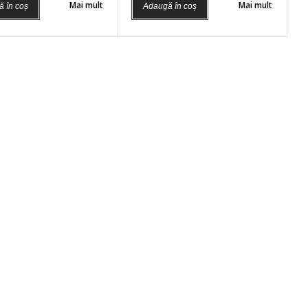
Mai mult
Mai mult
 în coș
Adaugă în coș