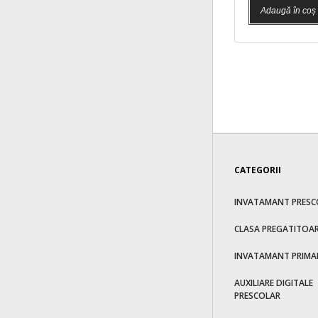
Adaugă în coș
CATEGORII
INVATAMANT PRESC
CLASA PREGATITOA
INVATAMANT PRIMA
AUXILIARE DIGITALE
PRESCOLAR