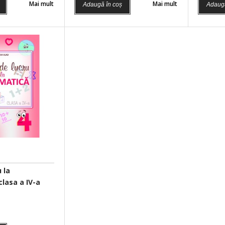
Mai mult
Mai mult
Adaugă în coș
Adaugă
Caiet de lucru
 la
lasa a IV-a