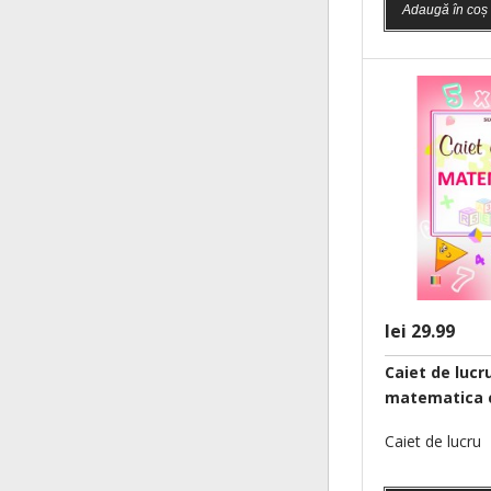
Adaugă în coș
lei 29.99
Caiet de lucru
matematica c
Caiet de lucru