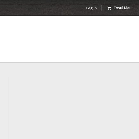
0
Cosul Meu
Log In