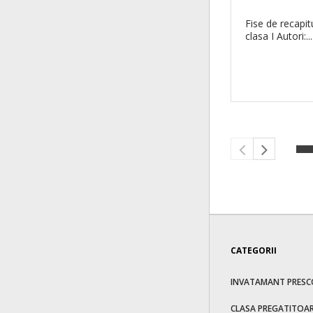
Fise de recapit
clasa I Autori:...
CATEGORII
INVATAMANT PRESC
CLASA PREGATITOA