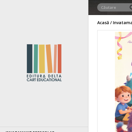
Acasă
Invatama