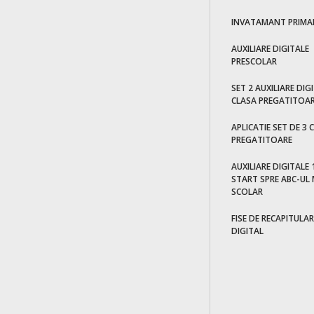
INVATAMANT PRIMA
AUXILIARE DIGITALE
PRESCOLAR
SET 2 AUXILIARE DIG
CLASA PREGATITOAR
APLICATIE SET DE 3 
PREGATITOARE
AUXILIARE DIGITALE 1
START SPRE ABC-UL 
SCOLAR
FISE DE RECAPITULAR
DIGITAL