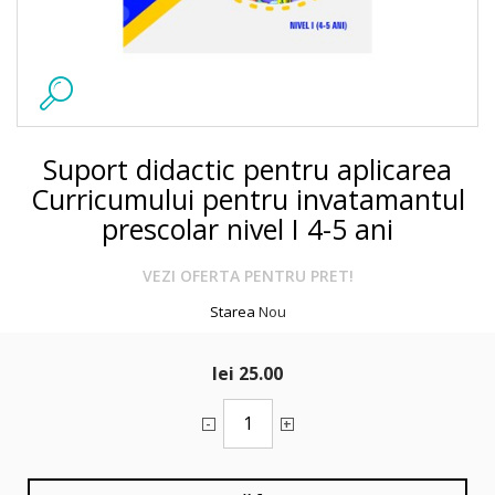
Suport didactic pentru aplicarea
Curricumului pentru invatamantul
prescolar nivel I 4-5 ani
VEZI OFERTA PENTRU PRET!
Starea
Nou
lei 25.00
-
+