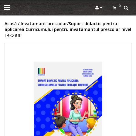
0
Acasă
Invatamant prescolar
Suport didactic pentru
aplicarea Curricumului pentru invatamantul prescolar nivel
I 4-5 ani