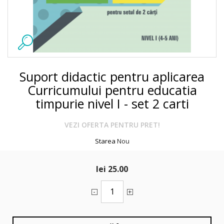
Suport didactic pentru aplicarea
Curricumului pentru educatia
timpurie nivel I - set 2 carti
VEZI OFERTA PENTRU PRET!
Starea
Nou
lei 25.00
-
+