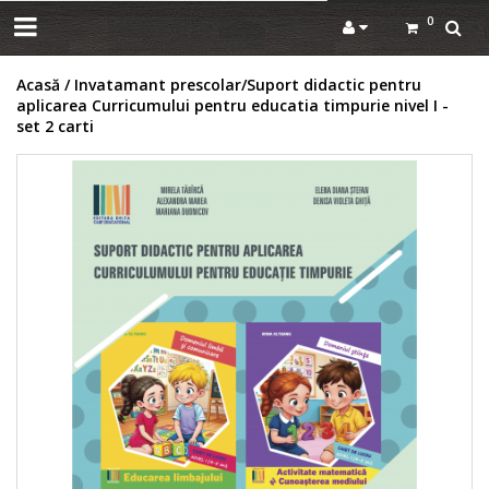
0
Acasă
Invatamant prescolar
Suport didactic pentru
aplicarea Curricumului pentru educatia timpurie nivel I -
set 2 carti