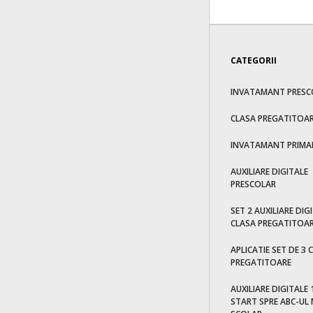
CATEGORII
INVATAMANT PRESC
CLASA PREGATITOA
INVATAMANT PRIMA
AUXILIARE DIGITALE
PRESCOLAR
SET 2 AUXILIARE DIG
CLASA PREGATITOAR
APLICATIE SET DE 3 
PREGATITOARE
AUXILIARE DIGITALE 1
START SPRE ABC-UL 