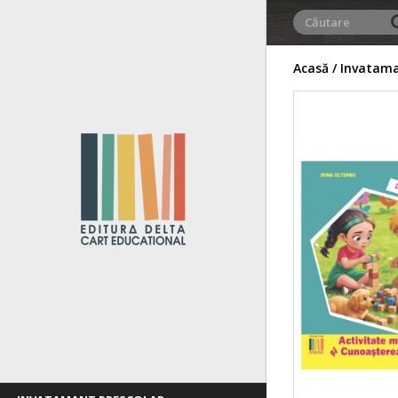
Acasă
Invatama