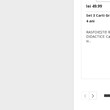
lei 49.99
Set 3 Carti Gr
4 ani
RASFOIEŞTE! 
DIDACTICE: Cal
si...